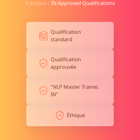
A propos /
IN Approved Qualifications
Qualification
standard
Qualification
approuvée
"NLP Master Trainer,
IN"
Éthique