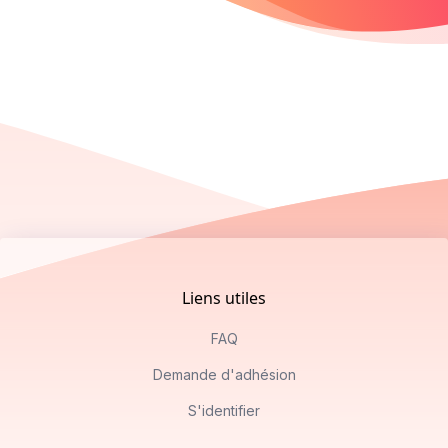
Footer
Liens utiles
FAQ
Demande d'adhésion
S'identifier