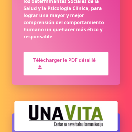
los determinantes Sociales de la
Salud y la Psicología Clínica, para
lograr una mayor y mejor
comprensión del comportamiento
humano un quehacer más ético y
responsable
Télécharger le PDF détaillé