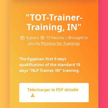
"TOT-Trainer-
Training, IN"
9 jours
72 heures
| Brought to
you by
Phoenix for Trainings
The Egyptian first 9 days
qualification of the standard 18
days "NLP Trainer, IN" training.
Télécharger le PDF détaillé