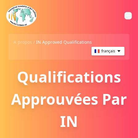
A propos /
IN Approved Qualifications
français
Qualifications
Approuvées Par
IN