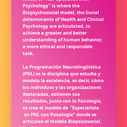
Psychology" is where the
Biopsychosocial model, the Social
determinants of Health and Clinical
Psychology are articulated, to
achieve a greater and better
understanding of human behavior,
a more ethical and responsible
task.
La Programación Neurolingüística
(PNL) es la disciplina que estudia y
modela la excelencia, es decir, cómo
los individuos y las organizaciones
destacadas, obtienen sus
resultados, junto con la Psicología,
se crea el modelo de “Especialista
en PNL con Psicología” donde se
articulan el modelo Biopsicosocial,