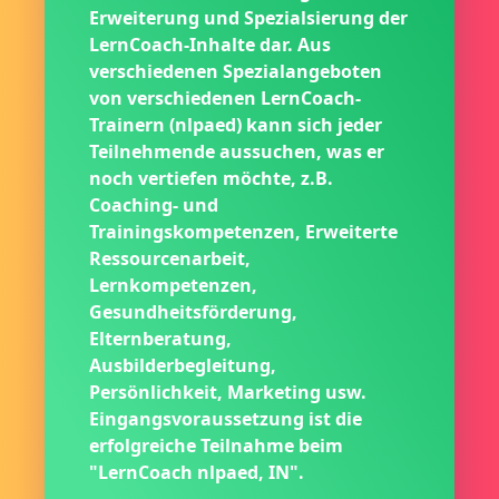
Erweiterung und Spezialsierung der
LernCoach-Inhalte dar. Aus
verschiedenen Spezialangeboten
von verschiedenen LernCoach-
Trainern (nlpaed) kann sich jeder
Teilnehmende aussuchen, was er
noch vertiefen möchte, z.B.
Coaching- und
Trainingskompetenzen, Erweiterte
Ressourcenarbeit,
Lernkompetenzen,
Gesundheitsförderung,
Elternberatung,
Ausbilderbegleitung,
Persönlichkeit, Marketing usw.
Eingangsvoraussetzung ist die
erfolgreiche Teilnahme beim
"LernCoach nlpaed, IN".