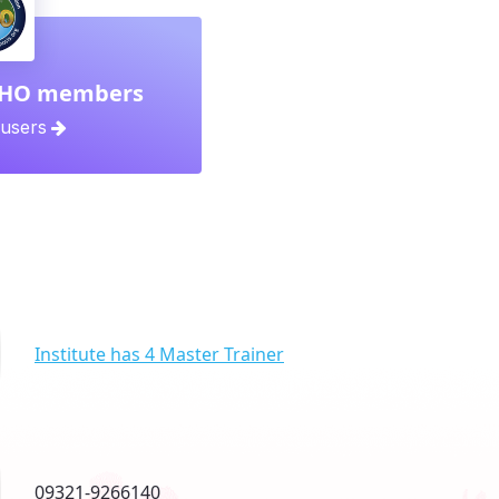
WHO members
users
Institute has 4 Master Trainer
09321-9266140