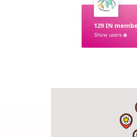
129 IN membe
Show users