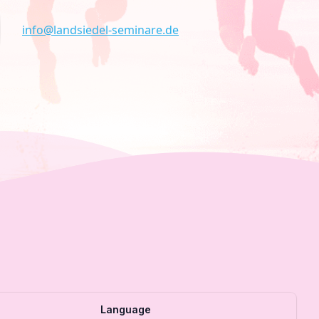
info@landsiedel-seminare.de
Language
Link