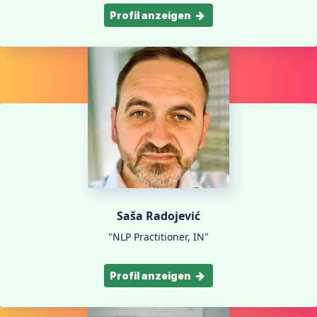
Profil anzeigen
Saša Radojević
"NLP Practitioner, IN"
Profil anzeigen