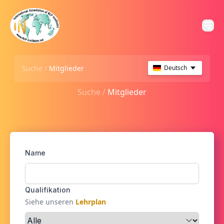
Suche /
Mitglieder
Deutsch
Suche /
Mitglieder
Name
Qualifikation
Siehe unseren
Lehrplan