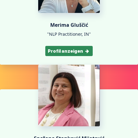
Merima Gluščić
"NLP Practitioner, IN"
Profil anzeigen