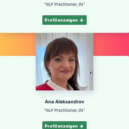
"NLP Practitioner, IN"
Profil anzeigen
Ana Aleksandrov
"NLP Practitioner, IN"
Profil anzeigen