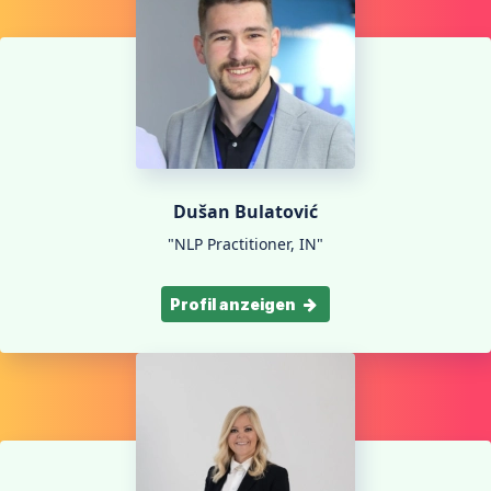
Dušan Bulatović
"NLP Practitioner, IN"
Profil anzeigen