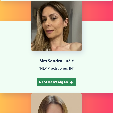
Mrs Sandra Lučić
"NLP Practitioner, IN"
Profil anzeigen