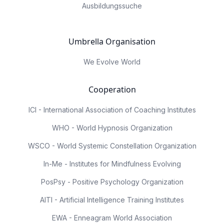
Ausbildungssuche
Umbrella Organisation
We Evolve World
Cooperation
ICI - International Association of Coaching Institutes
WHO - World Hypnosis Organization
WSCO - World Systemic Constellation Organization
In-Me - Institutes for Mindfulness Evolving
PosPsy - Positive Psychology Organization
AITI - Artificial Intelligence Training Institutes
EWA - Enneagram World Association