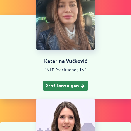
Katarina Vučković
"NLP Practitioner, IN"
Profil anzeigen