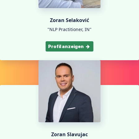
Zoran Selaković
"NLP Practitioner, IN"
Profil anzeigen
Zoran Slavujac