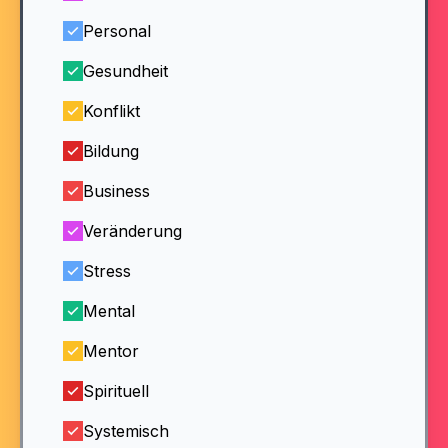
Personal
Gesundheit
Konflikt
Bildung
Business
Veränderung
Stress
Mental
Mentor
Spirituell
Systemisch