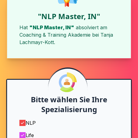
"NLP Master, IN"
Hat
"NLP Master, IN"
absolviert am
Coaching & Training Akademie
bei
Tanja
Lachmayr-Kott
.
Bitte wählen Sie Ihre
Spezialisierung
NLP
Life