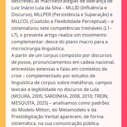
descreveu as macroestratégias de liderança de
Luiz Inácio Lula da Silva – MLLID (Influência e
Discurso), MLLPER (Persistência e Superação) e
MLLCOL (Coalizão e Flexibilidade Perceptual) – e
sistematizou sete competências treináveis (L1–
L7), o presente artigo realiza um movimento
complementar: desce do plano macro para a
microcirurgia linguística.
A partir de um corpus composto por discursos
de posse, pronunciamentos em cadeia nacional,
entrevistas extensas e falas em contextos de
crise – complementado por estudos de
linguística de corpus sobre metáforas, campos
lexicais e legibilidade no discurso de Lula
(MOURA, 2005; SARDINHA, 2008, 2010; TREIN;
MESQUITA, 2025) – analisamos como padrões
do Modelo Milton, do Metamodelo e da
Prestidigitação Verbal aparecem, de forma
sistemática, na sua comunicação pública.