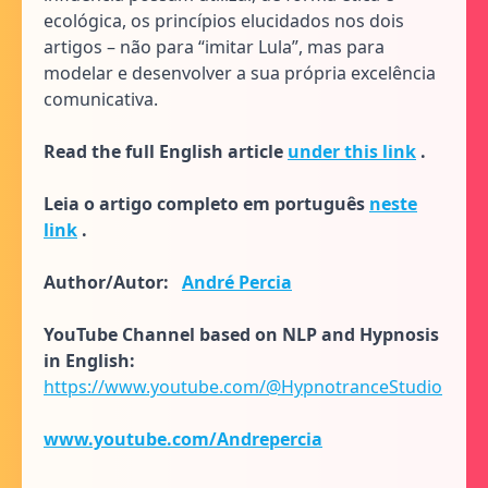
ecológica, os princípios elucidados nos dois
artigos – não para “imitar Lula”, mas para
modelar e desenvolver a sua própria excelência
comunicativa.
Read the full English article
under this link
.
Leia o artigo completo em português
neste
link
.
Author/Autor:
André Percia
YouTube Channel based on NLP and Hypnosis
in English:
https://www.youtube.com/@HypnotranceStudio
www.youtube.com/Andrepercia