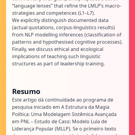
“language lenses” that refine the LMLP’s macro-
strategies and competences (L1–L7).
We explicitly distinguish documented data
(actual quotations, corpus-linguistics results)
from NLP modelling inferences (classification of
patterns and hypothesised cognitive processes).
Finally, we discuss ethical and ecological
implications of teaching such linguistic
structures as part of leadership training.
Resumo
Este artigo dá continuidade ao programa de
pesquisa iniciado em A Estrutura da Magia
Política: Uma Modelagem Sistêmica Avançada
em PNL – Estudo de Caso: Modelo Lula de
Liderança Popular (MLLP). Se o primeiro texto