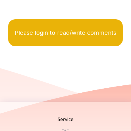
Please login to read/write comments
Footer
Service