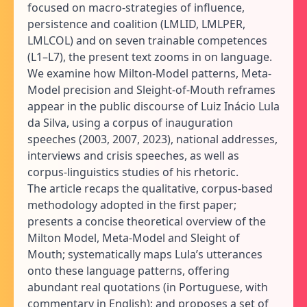
focused on macro-strategies of influence,
persistence and coalition (LMLID, LMLPER,
LMLCOL) and on seven trainable competences
(L1–L7), the present text zooms in on language.
We examine how Milton-Model patterns, Meta-
Model precision and Sleight-of-Mouth reframes
appear in the public discourse of Luiz Inácio Lula
da Silva, using a corpus of inauguration
speeches (2003, 2007, 2023), national addresses,
interviews and crisis speeches, as well as
corpus-linguistics studies of his rhetoric.
The article recaps the qualitative, corpus-based
methodology adopted in the first paper;
presents a concise theoretical overview of the
Milton Model, Meta-Model and Sleight of
Mouth; systematically maps Lula’s utterances
onto these language patterns, offering
abundant real quotations (in Portuguese, with
commentary in English); and proposes a set of