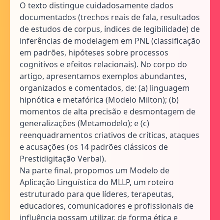
O texto distingue cuidadosamente dados
documentados (trechos reais de fala, resultados
de estudos de corpus, índices de legibilidade) de
inferências de modelagem em PNL (classificação
em padrões, hipóteses sobre processos
cognitivos e efeitos relacionais). No corpo do
artigo, apresentamos exemplos abundantes,
organizados e comentados, de: (a) linguagem
hipnótica e metafórica (Modelo Milton); (b)
momentos de alta precisão e desmontagem de
generalizações (Metamodelo); e (c)
reenquadramentos criativos de críticas, ataques
e acusações (os 14 padrões clássicos de
Prestidigitação Verbal).
Na parte final, propomos um Modelo de
Aplicação Linguística do MLLP, um roteiro
estruturado para que líderes, terapeutas,
educadores, comunicadores e profissionais de
influência possam utilizar, de forma ética e