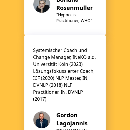
Rosenmüller
"Hypnosis
Practitioner, WHO"
Systemischer Coach und
Change Manager, INeKO a.d.
Universität Köln (2023)
Lösungsfokussierter Coach,
ICF (2020) NLP Master, IN,
DVNLP (2018) NLP
Practitioner, IN, DVNLP
(2017)
Gordon
Lagojannis