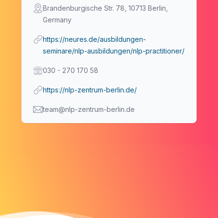
Address
Brandenburgische Str. 78, 10713 Berlin,
Germany
Event Url
https://neures.de/ausbildungen-
seminare/nlp-ausbildungen/nlp-practitioner/
Telephone
030 - 270 170 58
Institute Website
https://nlp-zentrum-berlin.de/
Email
team@nlp-zentrum-berlin.de