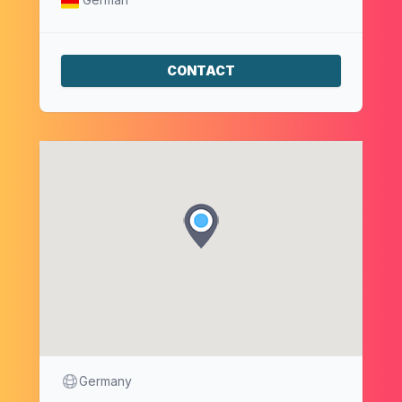
CONTACT
Where
Due date
Germany