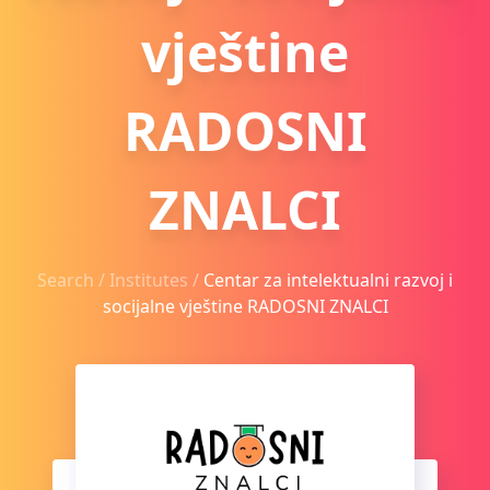
vještine
RADOSNI
ZNALCI
Search /
Institutes
/
Centar za intelektualni razvoj i
socijalne vještine RADOSNI ZNALCI