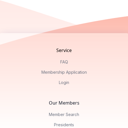
Footer
Service
FAQ
Membership Application
Login
Our Members
Member Search
Presidents