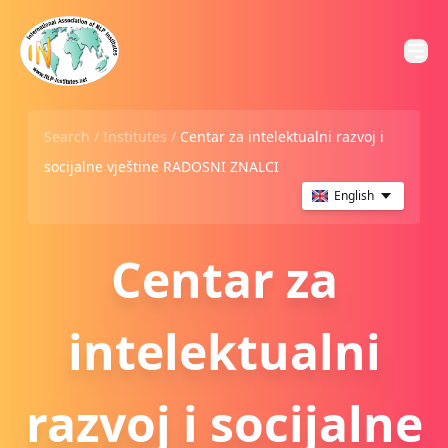
Search /
Institutes
/
Centar za intelektualni razvoj i
socijalne vještine RADOSNI ZNALCI
English
Centar za
intelektualni
razvoj i socijalne