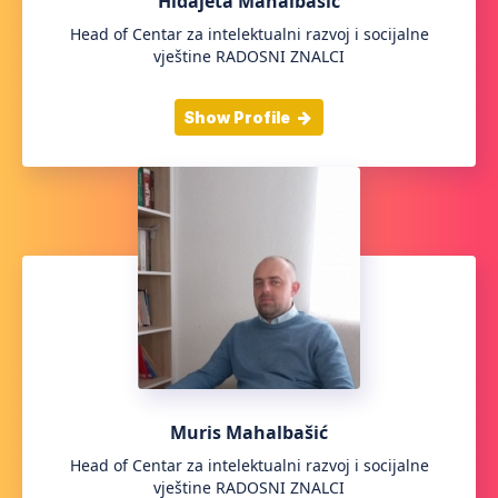
Hidajeta Mahalbašić
Head of Centar za intelektualni razvoj i socijalne
vještine RADOSNI ZNALCI
Show Profile
Muris Mahalbašić
Head of Centar za intelektualni razvoj i socijalne
vještine RADOSNI ZNALCI