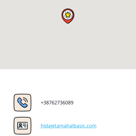
+38762736089
hidajetamahalbasic.com