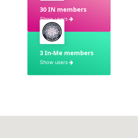
30 IN members
Show users
3 In-Me members
Show users