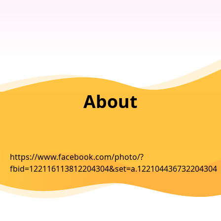
About
https://www.facebook.com/photo/?
fbid=122116113812204304&set=a.122104436732204304